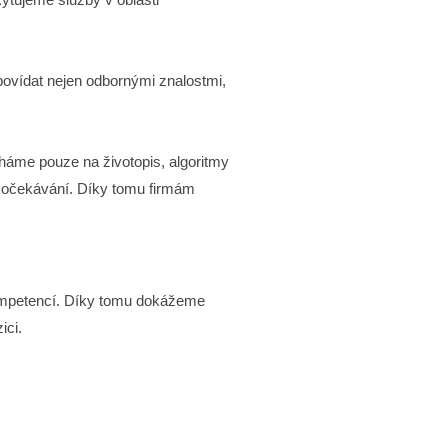
ovídat nejen odbornými znalostmi,
áme pouze na životopis, algoritmy
i očekávání. Díky tomu firmám
kompetencí. Díky tomu dokážeme
ici.