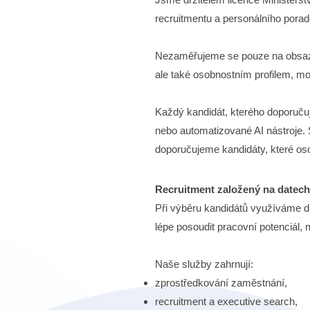
recruitmentu a personálního porad
Nezaměřujeme se pouze na obsazen
ale také osobnostním profilem, mo
Každý kandidát, kterého doporuč
nebo automatizované AI nástroje. 
doporučujeme kandidáty, které os
Recruitment založený na datech
Při výběru kandidátů využíváme d
lépe posoudit pracovní potenciál, 
Naše služby zahrnují:
zprostředkování zaměstnání,
recruitment a executive search,