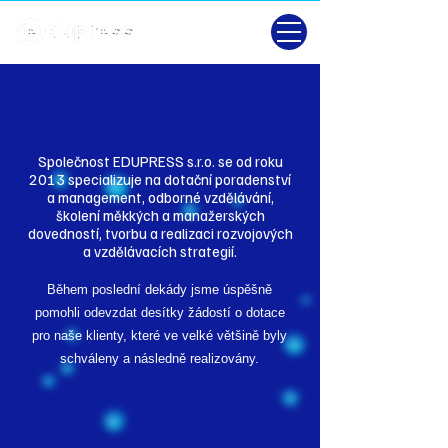
Společnost EDUPRESS s.r.o. se od roku
2013 specializuje na dotační poradenství
a management, odborné vzdělávání,
školení měkkých a manažerských
dovedností, tvorbu a realizaci rozvojových
a vzdělávacích strategií.
Během poslední dekády jsme úspěšně
pomohli odevzdat desítky žádostí o dotace
pro naše klienty, které ve velké většině byly
schváleny a následně realizovány.