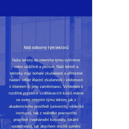
Náš odborný tým lektorů
Naše lektory do interního týmu vybíráme
velmi uvážlivě a pečlivě. Naši lektoři a
lektorky mají bohaté zkušenosti a přirozené
nadání sdílet vlastní zkušenosti i vědomosti
s klientem či jeho zaměstnanci. Vzhledem k
rozdílné poptávce vzdělávacích kurzů máme
ve svém interním týmu lektory jak z
akademického prostředí (univerzity, vědecké
instituce), tak z reálného pracovního
prostředí (nadnárodní korporáty, lokální
společnosti), tak abychom docílili splnění