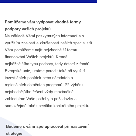
Pomůžeme vám vytipovat vhodné formy
podpory vašich projektů
Na základě Vámi poskytnutých informací a s
využitím znalostí a zkušeností našich specialistů
Vám pomůžeme najít nejvhodnější formu
financování Vašich projektů. Kromě
nejběžnějšího typu podpory, tedy dotací z fondů
Evropské unie, umíme poradit také při využití
investičních pobídek nebo národních a
regionálních dotačních programů. Při výběru
nejvhodnějšího řešení vždy maximálně
zohledníme Vaše potřeby a požadavky a
samozřejmě také specifika konkrétního projektu.
Budeme s vámi spolupracovat při nastavení
strategie