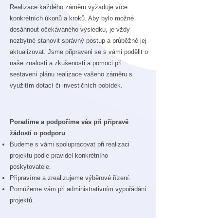
Realizace každého záměru vyžaduje více
konkrétních úkonů a kroků. Aby bylo možné
dosáhnout očekávaného výsledku, je vždy
nezbytné stanovit správný postup a průběžně jej
aktualizovat. Jsme připraveni se s vámi podělit o
naše znalosti a zkušenosti a pomoci při
sestavení plánu realizace vašeho záměru s
využitím dotací či investičních pobídek.
Poradíme a podpoříme vás při přípravě
žádostí o podporu
Budeme s vámi spolupracovat při realizaci
projektu podle pravidel konkrétního
poskytovatele.
Připravíme a zrealizujeme výběrové řízení.
Pomůžeme vám při administrativním vypořádání
projektů.